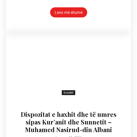
Lexo më shumë
Essebil
Dispozitat e haxhit dhe të umres
sipas Kur’anit dhe Sunnetit –
Muhamed Nasirud-din Albani