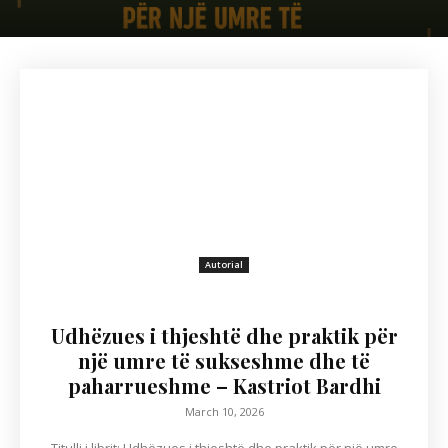
Autorial
Udhëzues i thjeshtë dhe praktik për
një umre të sukseshme dhe të
paharrueshme – Kastriot Bardhi
March 10, 2026