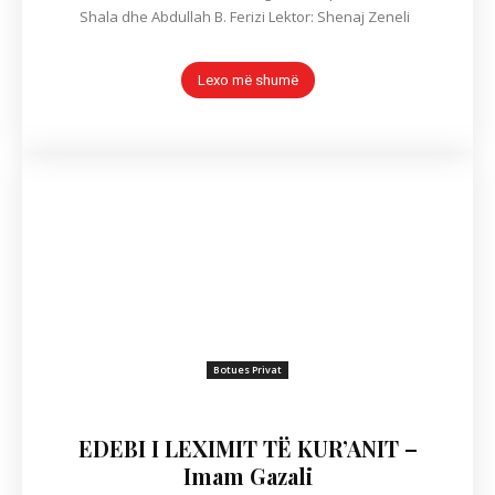
Shala dhe Abdullah B. Ferizi Lektor: Shenaj Zeneli
Lexo më shumë
Botues Privat
EDEBI I LEXIMIT TË KUR’ANIT –
Imam Gazali