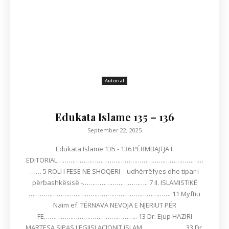
Autorial
Edukata Islame 135 – 136
September 22, 2025
Edukata Islame 135 - 136 PËRMBAJTJA I.
EDITORIAL……………………………………………………………………
…… 5 ROLI I FESË NË SHOQËRI – udhërrëfyes dhe tipar i
përbashkësisë -…………………………….. 7 II. ISLAMISTIKË
…………………………………………………………………. 11 Myftiu
Naim ef. TËRNAVA NEVOJA E NJERIUT PËR
FE………………………………………….. 13 Dr. Ejup HAZIRI
MARTESA SIPAS LEGJISLACIONIT ISLAM………………….. 33 Dr.