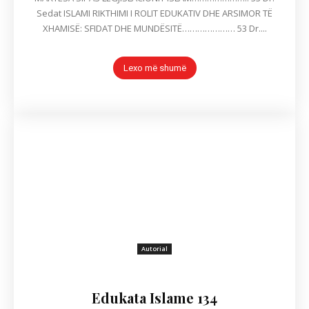
Sedat ISLAMI RIKTHIMI I ROLIT EDUKATIV DHE ARSIMOR TË
XHAMISË: SFIDAT DHE MUNDËSITË………………… 53 Dr....
Lexo më shumë
Autorial
Edukata Islame 134