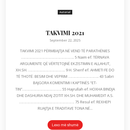
Autorial
TAKVIMI 2021
September 22, 2025
TAKVIMI 2021 PËRMBAJTJA NË VEND TË PARATHËNIES
………………………………………….. 5 Naim ef. TËRNAVA
ARGUMENTE QË VËRTETOJNË EKZISTIMIN E ALLAHUT,
XH.SH. …………………………….. 9 H. Sherif ef. AHMETI FE DO
TË THOTË: BESIM DHE VEPRIM ……………………….. 43 Sabri
BAJGORA KOMENTIMI I KAPTINËS “ET-
TIN”………………………………. 55 Hajrullah ef. HOXHA BINDJA
DHE DASHURIA NDAJ ZOTIT XH.SH. DHE MUHAMEDIT A.S.
……………………………………………. 75 Resul ef. REXHEPI
RUAJTJA E TRADITAVE TONA NË...
Lexo më shumë