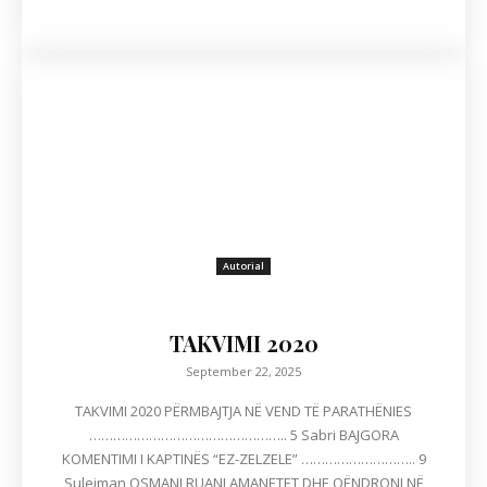
Autorial
TAKVIMI 2020
September 22, 2025
TAKVIMI 2020 PËRMBAJTJA NË VEND TË PARATHËNIES
………………………………………….. 5 Sabri BAJGORA
KOMENTIMI I KAPTINËS “EZ-ZELZELE” ……………………….. 9
Sulejman OSMANI RUANI AMANETET DHE QËNDRONI NË