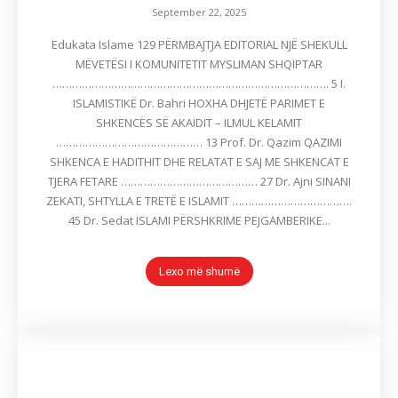
September 22, 2025
Edukata Islame 129 PËRMBAJTJA EDITORIAL NJË SHEKULL
MËVETËSI I KOMUNITETIT MYSLIMAN SHQIPTAR
…………………………………………………………………………. 5 I.
ISLAMISTIKË Dr. Bahri HOXHA DHJETË PARIMET E
SHKENCËS SË AKAIDIT – ILMUL KELAMIT
……………………………………… 13 Prof. Dr. Qazim QAZIMI
SHKENCA E HADITHIT DHE RELATAT E SAJ ME SHKENCAT E
TJERA FETARE …………………………………… 27 Dr. Ajni SINANI
ZEKATI, SHTYLLA E TRETË E ISLAMIT ……………………………….
45 Dr. Sedat ISLAMI PËRSHKRIME PEJGAMBERIKE...
Lexo më shumë