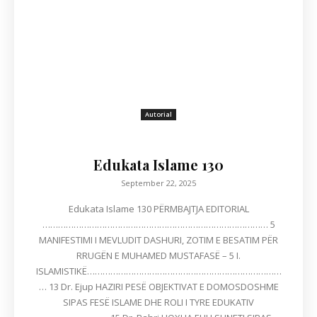
Autorial
Edukata Islame 130
September 22, 2025
Edukata Islame 130 PËRMBAJTJA EDITORIAL
…………………………………………………………………………… 5
MANIFESTIMI I MEVLUDIT DASHURI, ZOTIM E BESATIM PËR
RRUGËN E MUHAMED MUSTAFASË – 5 I.
ISLAMISTIKË…………………………………………………………………
… 13 Dr. Ejup HAZIRI PESË OBJEKTIVAT E DOMOSDOSHME
SIPAS FESË ISLAME DHE ROLI I TYRE EDUKATIV