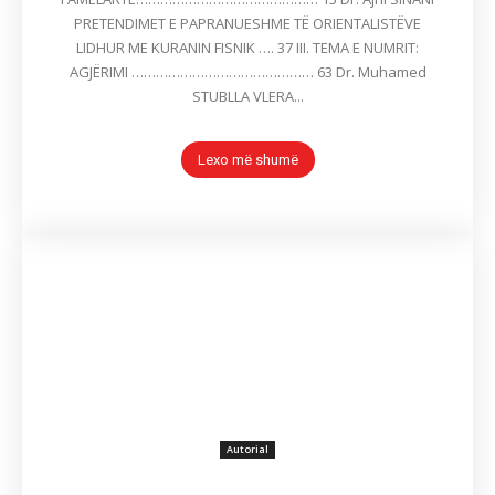
PRETENDIMET E PAPRANUESHME TË ORIENTALISTËVE
LIDHUR ME KURANIN FISNIK …. 37 III. TEMA E NUMRIT:
AGJËRIMI ……………………………………… 63 Dr. Muhamed
STUBLLA VLERA...
Lexo më shumë
Autorial