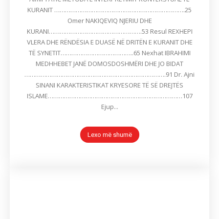
KURANIT ……………………………………………………………….25
Omer NAKIQEVIQ NJERIU DHE
KURANI…………………………………………….53 Resul REXHEPI
VLERA DHE RËNDËSIA E DUASË NË DRITËN E KURANIT DHE
TË SYNETIT…………………………………..65 Nexhat IBRAHIMI
MEDHHEBET JANË DOMOSDOSHMËRI DHE JO BIDAT
…………………………………………………………………….91 Dr. Ajni
SINANI KARAKTERISTIKAT KRYESORE TË SË DREJTËS
ISLAME…………………………………………………………………107
Ejup...
Lexo më shumë