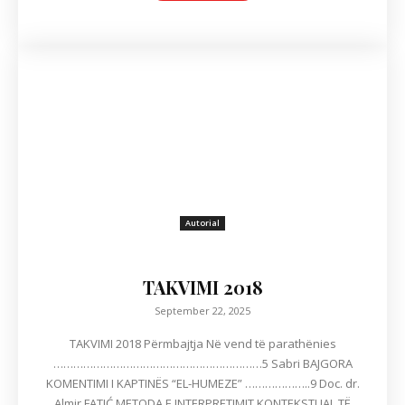
Autorial
TAKVIMI 2018
September 22, 2025
TAKVIMI 2018 Përmbajtja Në vend të parathënies
………………………………………………………5 Sabri BAJGORA
KOMENTIMI I KAPTINËS “EL-HUMEZE” ………………..9 Doc. dr.
Almir FATIĆ METODA E INTERPRETIMIT KONTEKSTUAL TË