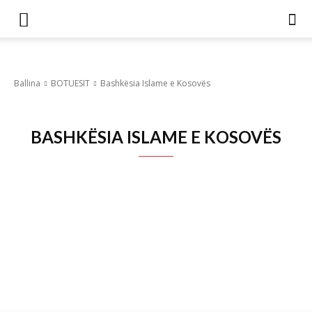
Ballina
BOTUESIT
Bashkësia Islame e Kosovës
BASHKËSIA ISLAME E KOSOVËS