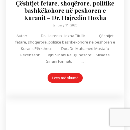
Çështjet fetare, shoqërore, politike
bashkëkohore në peshoren e
Kuranit – Dr. Hajredin Hoxha
January 11, 2020
Autor: Dr. Hajredin Hoxha Titulli: Çështjet
fetare, shoqërore, politike bashkëkohore në peshoren e
Kuranit Përktheu: Doc. Dr. Muhamed Mustafa
Recensent: Ajni Sinani Re. gjuhësore: Mimoza
Sinani Formati: ...
Lexo më shumë