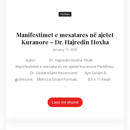
Furkan
Manifestimet e mesatares në ajetet
Kuranore – Dr. Hajredin Hoxha
January 11, 2020
Autor: Dr. Hajredin Hoxha Titulli:
Manifestimet e mesatares në ajetet Kuranore Përktheu:
Dr. Sedat Islami Recensent: Ajni Sinani R.
gjuhësore: Mimoza Sinani Formati: 8.5 x 11 Faqe:
...
Lexo më shumë