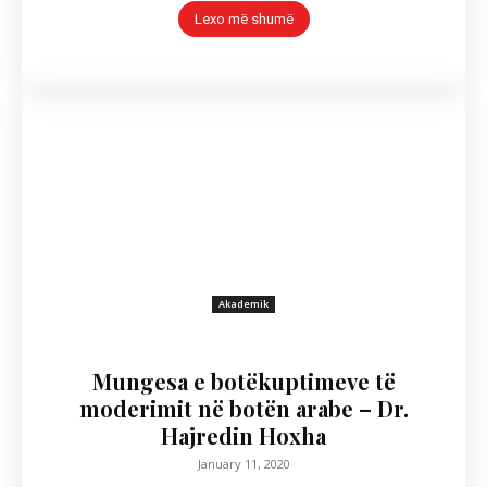
Lexo më shumë
Akademik
Mungesa e botëkuptimeve të
moderimit në botën arabe – Dr.
Hajredin Hoxha
January 11, 2020