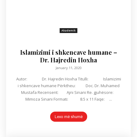
Akademik
Islamizimi i shkencave humane –
Dr. Hajredin Hoxha
January 11, 2020
Autor: Dr. Hajredin Hoxha Titulli: Islamizimi
i shkencave humane Përktheu: Doc. Dr. Muhamed
Mustafa Recensent: Ajni Sinani Re. gjuhësore:
Mimoza Sinani Formati: 8.5 x 11 Faqe: ...
Lexo më shumë