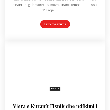
Sinani Re. gjuhësore: Mimoza Sinani Formati: 8.5 x
11 Faqe: ...
Lexo më shumë
Furkan
Vlera e Kuranit Fisnik dhe ndikimi i