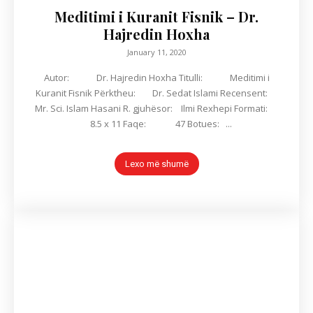
Meditimi i Kuranit Fisnik – Dr.
Hajredin Hoxha
January 11, 2020
Autor: Dr. Hajredin Hoxha Titulli: Meditimi i
Kuranit Fisnik Përktheu: Dr. Sedat Islami Recensent:
Mr. Sci. Islam Hasani R. gjuhësor: Ilmi Rexhepi Formati:
8.5 x 11 Faqe: 47 Botues: ...
Lexo më shumë