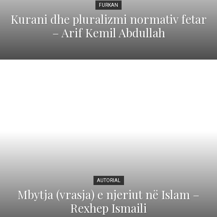
FURKAN
Kurani dhe pluralizmi normativ fetar
– Arif Kemil Abdullah
AUTORIAL
Mbytja (vrasja) e njeriut në Islam –
Rexhep Ismaili