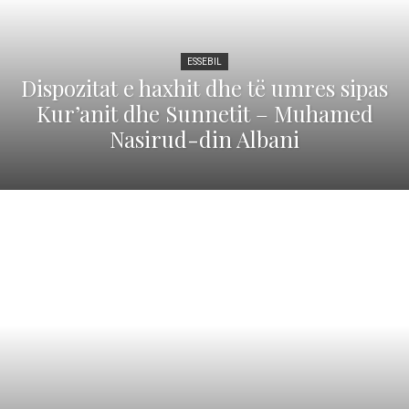
ESSEBIL
Dispozitat e haxhit dhe të umres sipas
Kur’anit dhe Sunnetit – Muhamed
Nasirud-din Albani