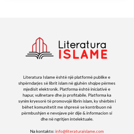
Literatura Islame është një platformë publike e
shpërndarjes së librit islam në gjuhën shqipe përmes
mjedisit elektronik. Platforma është iniciativë e
hapur, vullnetare dhe jo profitabile. Platforma ka
synim kryesorë të promovojë librin islam, ky shërbim i
bëhet komunitetit me shpresë se kontribuon në
përmbushjen e nevojave për dije & informacion si
dhe në ngritjen intelektuale.
Na kontakto:
info@literaturaislame.com