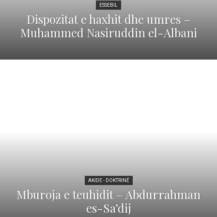
ESSEBIL
Dispozitat e haxhit dhe umres –
Muhammed Nasiruddin el-Albani
AKIDE - DOKTRINË
Mburoja e teuhidit – Abdurrahman
es-Sa’dij