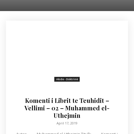
Akide - Doktrinë
Komenti i Librit te Teuhidit –
Vellimi – 02 – Muhammed el-
Uthejmin
April 17, 2019