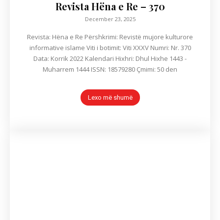
Revista Hëna e Re – 370
December 23, 2025
Revista: Hëna e Re Përshkrimi: Revistë mujore kulturore
informative islame Viti i botimit: Viti XXXV Numri: Nr. 370
Data: Korrik 2022 Kalendari Hixhri: Dhul Hixhe 1443 -
Muharrem 1444 ISSN: 18579280 Çmimi: 50 den
Lexo më shumë