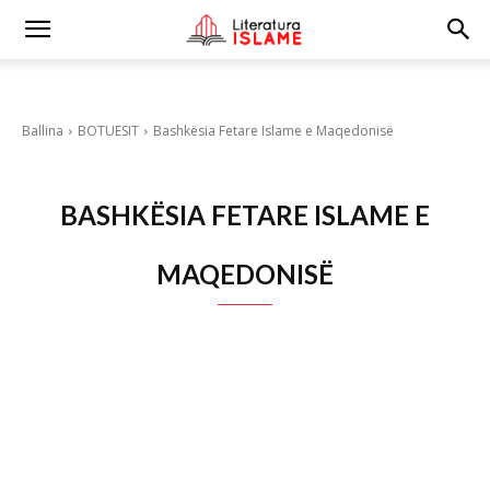
Ballina
BOTUESIT
Bashkësia Fetare Islame e Maqedonisë
BASHKËSIA FETARE ISLAME E
MAQEDONISË