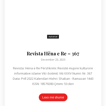
Autorial
Revista Hëna e Re – 367
December 23, 2025
Revista: Hëna e Re Përshkrimi: Revistë mujore kulturore
informative islame Viti i botimit: Viti XXXV Numri: Nr. 367
Data: Prill 2022 Kalendari Hixhri: Shaban - Ramazan 1443
ISSN: 18579280 Çmimi: 50 den
Lexo më shumë