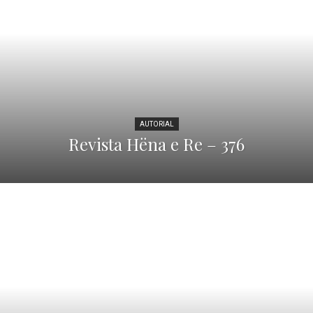
AUTORIAL
Revista Hëna e Re – 376