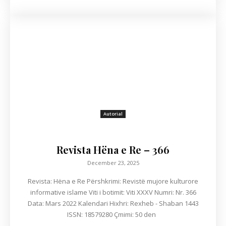
Autorial
Revista Hëna e Re – 366
December 23, 2025
Revista: Hëna e Re Përshkrimi: Revistë mujore kulturore
informative islame Viti i botimit: Viti XXXV Numri: Nr. 366
Data: Mars 2022 Kalendari Hixhri: Rexheb - Shaban 1443
ISSN: 18579280 Çmimi: 50 den