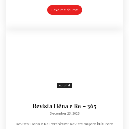
Lexo më shumë
Autorial
Revista Hëna e Re – 365
December 23, 2025
Revista: Hëna e Re Përshkrimi: Revistë mujore kulturore