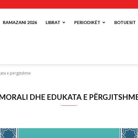
RAMAZANI 2026
LIBRAT
PERIODIKËT
BOTUESIT
ata e përgjitshme
MORALI DHE EDUKATA E PËRGJITSHM