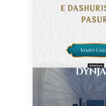
Asketizem