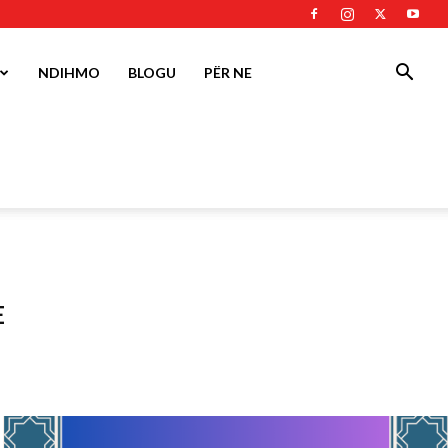
NDIHMO
BLOGU
PËR NE
E