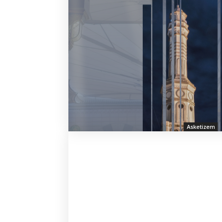
Asketizem