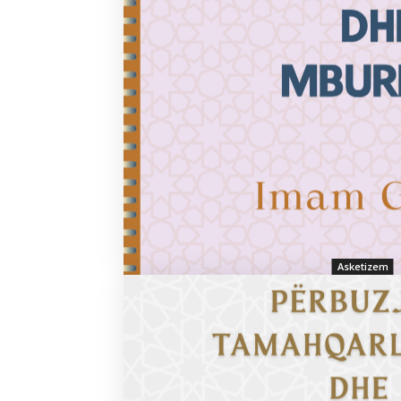
Asketizem