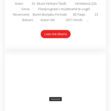
Autor: Dr. Musli Vërbani Titulli: Vërtetësia (23)
Seria: Planprogrami i muslimanit të vogël
Recensent: Burim Bunjaku Formati: B5 Faqe: 23
Botues: Autori Viti: 2011 Vendi: ...
Lexo më shumë
Autorial