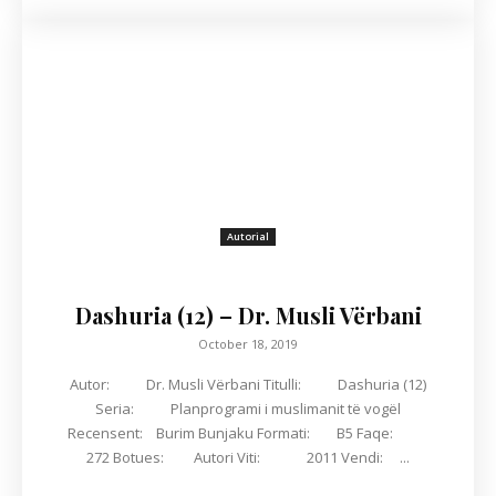
Autorial
Dashuria (12) – Dr. Musli Vërbani
October 18, 2019
Autor: Dr. Musli Vërbani Titulli: Dashuria (12)
Seria: Planprogrami i muslimanit të vogël
Recensent: Burim Bunjaku Formati: B5 Faqe:
272 Botues: Autori Viti: 2011 Vendi: ...