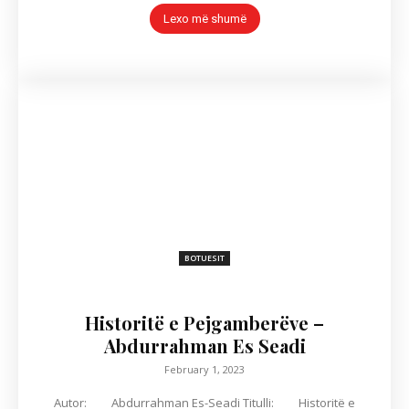
Lexo më shumë
BOTUESIT
Historitë e Pejgamberëve –
Abdurrahman Es Seadi
February 1, 2023
Autor: Abdurrahman Es-Seadi Titulli: Historitë e