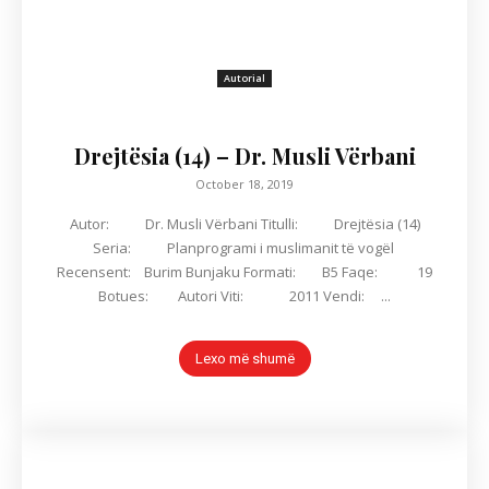
Autorial
Drejtësia (14) – Dr. Musli Vërbani
October 18, 2019
Autor: Dr. Musli Vërbani Titulli: Drejtësia (14)
Seria: Planprogrami i muslimanit të vogël
Recensent: Burim Bunjaku Formati: B5 Faqe: 19
Botues: Autori Viti: 2011 Vendi: ...
Lexo më shumë