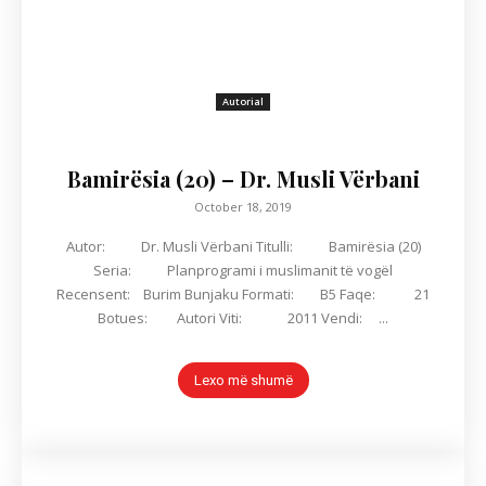
Autorial
Bamirësia (20) – Dr. Musli Vërbani
October 18, 2019
Autor: Dr. Musli Vërbani Titulli: Bamirësia (20)
Seria: Planprogrami i muslimanit të vogël
Recensent: Burim Bunjaku Formati: B5 Faqe: 21
Botues: Autori Viti: 2011 Vendi: ...
Lexo më shumë