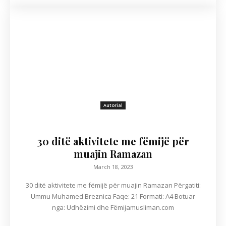
Autorial
30 ditë aktivitete me fëmijë për
muajin Ramazan
March 18, 2023
30 ditë aktivitete me fëmijë për muajin Ramazan Përgatiti:
Ummu Muhamed Breznica Faqe: 21 Formati: A4 Botuar
nga: Udhëzimi dhe Fëmijamusliman.com