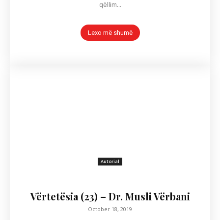
qëllim...
Lexo më shumë
Autorial
Vërtetësia (23) – Dr. Musli Vërbani
October 18, 2019