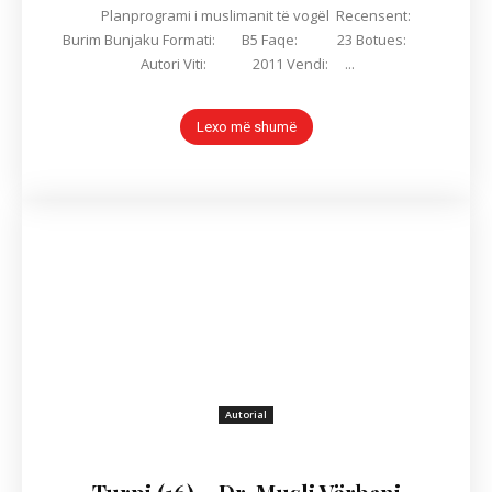
Planprogrami i muslimanit të vogël Recensent:
Burim Bunjaku Formati: B5 Faqe: 23 Botues:
Autori Viti: 2011 Vendi: ...
Lexo më shumë
Autorial