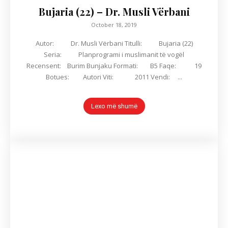
Bujaria (22) – Dr. Musli Vërbani
October 18, 2019
Autor: Dr. Musli Vërbani Titulli: Bujaria (22)
Seria: Planprogrami i muslimanit të vogël
Recensent: Burim Bunjaku Formati: B5 Faqe: 19
Botues: Autori Viti: 2011 Vendi: ...
Lexo më shumë