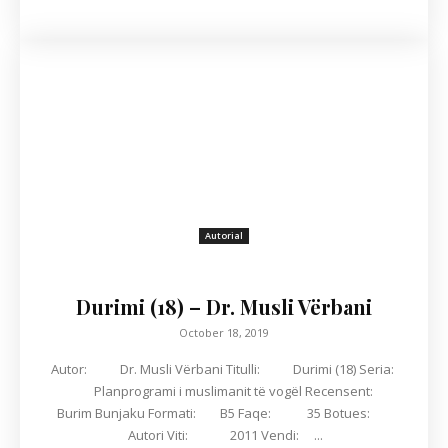
Autorial
Durimi (18) – Dr. Musli Vërbani
October 18, 2019
Autor: Dr. Musli Vërbani Titulli: Durimi (18) Seria:
Planprogrami i muslimanit të vogël Recensent:
Burim Bunjaku Formati: B5 Faqe: 35 Botues:
Autori Viti: 2011 Vendi: ...