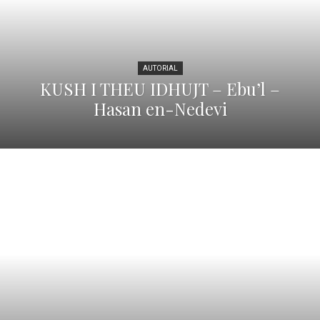
AUTORIAL
KUSH I THEU IDHUJT – Ebu’l –
Hasan en-Nedevi