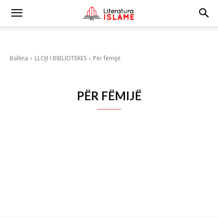
Ballina
LLOJI I BIBLIOTEKES
Për fëmijë
PËR FËMIJË