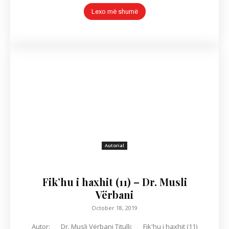
Lexo më shumë
Autorial
Fik’hu i haxhit (11) – Dr. Musli
Vërbani
October 18, 2019
Autor: Dr. Musli Vërbani Titulli: Fik'hu i haxhit (11)