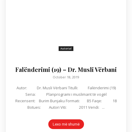
Autorial
Falënderimi (19) – Dr. Musli Vërbani
October 18, 2019
Autor: Dr. Musli Vërbani Titulli: Falënderimi (19)
Seria: Planprogrami i muslimant të vogël
Recensent: Burim Bunjaku Formati: B5 Faqe: 18
Botues: Autori Viti: 2011 Vendi: ...
Lexo më shumë