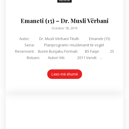
Autorial
Emaneti (15) – Dr. Musli Vërbani
October 18, 2019
Autor: Dr. Musli Vërbani Titulli: Emaneti (15)
Seria: Planprogrami i muslimanit të vogël
Recensent: Burim Bunjaku Formati: B5 Faqe: 25
Botues: Autori Viti: 2011 Vendi: ...
Lexo më shumë