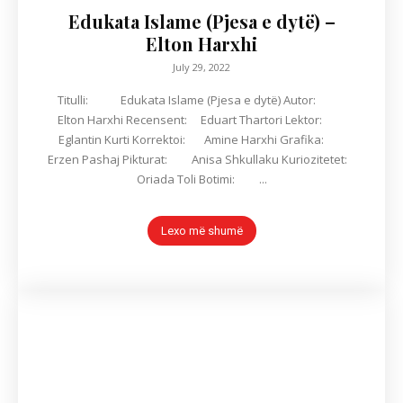
Edukata Islame (Pjesa e dytë) –
Elton Harxhi
July 29, 2022
Titulli: Edukata Islame (Pjesa e dytë) Autor:
Elton Harxhi Recensent: Eduart Thartori Lektor:
Eglantin Kurti Korrektoi: Amine Harxhi Grafika:
Erzen Pashaj Pikturat: Anisa Shkullaku Kuriozitetet:
Oriada Toli Botimi: ...
Lexo më shumë