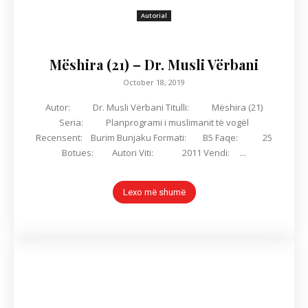
Autorial
Mëshira (21) – Dr. Musli Vërbani
October 18, 2019
Autor: Dr. Musli Vërbani Titulli: Mëshira (21)
Seria: Planprogrami i muslimanit të vogël
Recensent: Burim Bunjaku Formati: B5 Faqe: 25
Botues: Autori Viti: 2011 Vendi: ...
Lexo më shumë