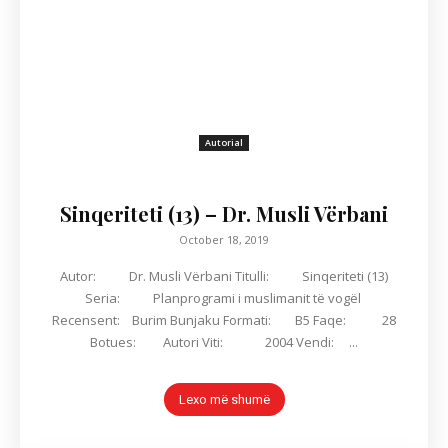
Autorial
Sinqeriteti (13) – Dr. Musli Vërbani
October 18, 2019
Autor: Dr. Musli Vërbani Titulli: Sinqeriteti (13)
Seria: Planprogrami i muslimanit të vogël
Recensent: Burim Bunjaku Formati: B5 Faqe: 28
Botues: Autori Viti: 2004 Vendi: ...
Lexo më shumë