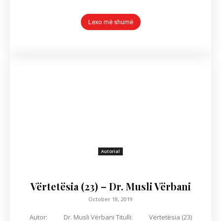
Lexo më shumë
Autorial
Vërtetësia (23) – Dr. Musli Vërbani
October 18, 2019
Autor: Dr. Musli Vërbani Titulli: Vërtetësia (23)