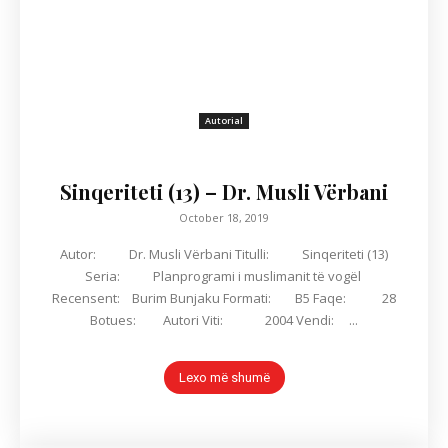
Autorial
Sinqeriteti (13) – Dr. Musli Vërbani
October 18, 2019
Autor: Dr. Musli Vërbani Titulli: Sinqeriteti (13)
Seria: Planprogrami i muslimanit të vogël
Recensent: Burim Bunjaku Formati: B5 Faqe: 28
Botues: Autori Viti: 2004 Vendi: ...
Lexo më shumë