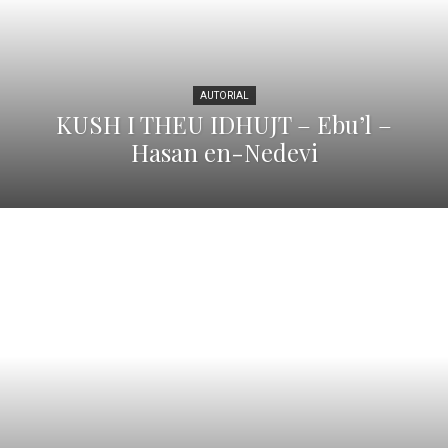
AUTORIAL
KUSH I THEU IDHUJT – Ebu’l –
Hasan en-Nedevi