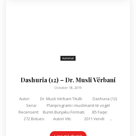
Autorial
Dashuria (12) – Dr. Musli Vërbani
October 18, 2019
Autor: Dr. Musli Vërbani Titulli: Dashuria (12)
Seria: Planprogrami i muslimanit të vogël
Recensent: Burim Bunjaku Formati: B5 Faqe:
272 Botues: Autori Viti: 2011 Vendi: ...