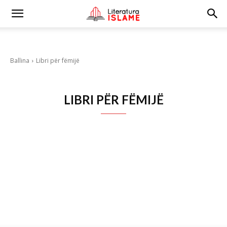
Ballina
Libri për fëmijë
LIBRI PËR FËMIJË