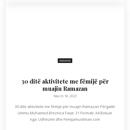
Autorial
30 ditë aktivitete me fëmijë për
muajin Ramazan
March 18, 2023
30 ditë aktivitete me fëmijë për muajin Ramazan Përgatiti:
Ummu Muhamed Breznica Faqe: 21 Formati: A4 Botuar
nga: Udhëzimi dhe Fëmijamusliman.com