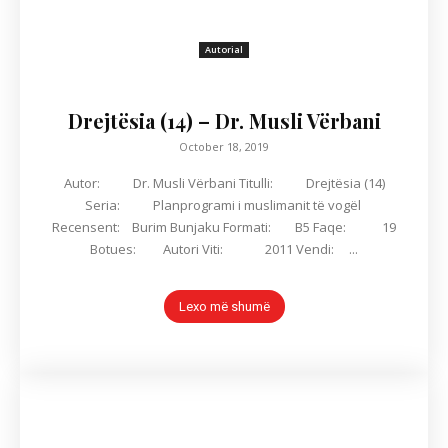
Autorial
Drejtësia (14) – Dr. Musli Vërbani
October 18, 2019
Autor: Dr. Musli Vërbani Titulli: Drejtësia (14)
Seria: Planprogrami i muslimanit të vogël
Recensent: Burim Bunjaku Formati: B5 Faqe: 19
Botues: Autori Viti: 2011 Vendi: ...
Lexo më shumë