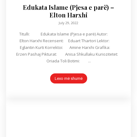
Edukata Islame (Pjesa e parë) –
Elton Harxhi
July 29, 2022
Titulli: Edukata Islame (Pjesa e parë) Autor:
Elton Harxhi Recensent: Eduart Thartori Lektor:
Eglantin Kurti Korrektoi: Amine Harxhi Grafika:
Erzen Pashaj Pikturat: Anisa Shkullaku Kuriozitetet:
Oriada Toli Botimi: ...
Lexo më shumë