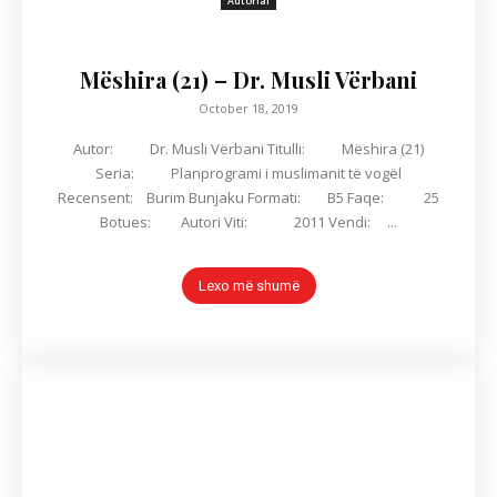
Autorial
Mëshira (21) – Dr. Musli Vërbani
October 18, 2019
Autor: Dr. Musli Vërbani Titulli: Mëshira (21)
Seria: Planprogrami i muslimanit të vogël
Recensent: Burim Bunjaku Formati: B5 Faqe: 25
Botues: Autori Viti: 2011 Vendi: ...
Lexo më shumë