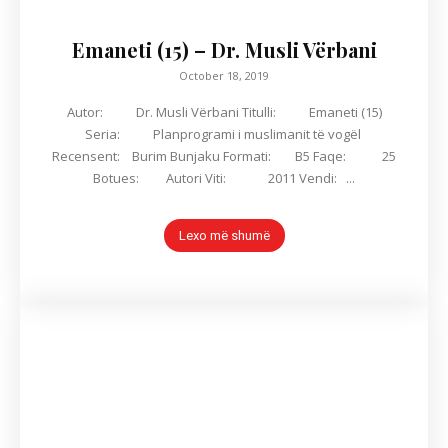
Emaneti (15) – Dr. Musli Vërbani
October 18, 2019
Autor: Dr. Musli Vërbani Titulli: Emaneti (15)
Seria: Planprogrami i muslimanit të vogël
Recensent: Burim Bunjaku Formati: B5 Faqe: 25
Botues: Autori Viti: 2011 Vendi: ...
Lexo më shumë