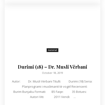
Autorial
Durimi (18) – Dr. Musli Vërbani
October 18, 2019
Autor: Dr. Musli Vërbani Titulli: Durimi (18) Seria:
Planprogrami i muslimanit të vogël Recensent:
Burim Bunjaku Formati: B5 Faqe: 35 Botues:
Autori Viti: 2011 Vendi: ...