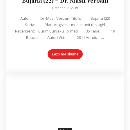
Bujaria (22) – Dr. Musli Vërbani
October 18, 2019
Autor: Dr. Musli Vërbani Titulli: Bujaria (22)
Seria: Planprogrami i muslimanit të vogël
Recensent: Burim Bunjaku Formati: B5 Faqe: 19
Botues: Autori Viti: 2011 Vendi: ...
Lexo më shumë