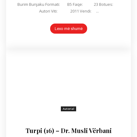
Burim Bunjaku Formati: B5 Faqe: 23 Botues:
Autori Viti: 2011 Vendi: ...
Lexo më shumë
Autorial
Turpi (16) – Dr. Musli Vërbani