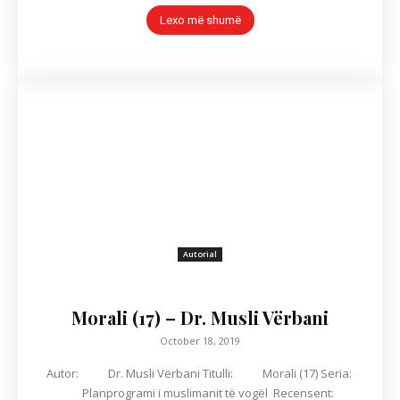
Lexo më shumë
Autorial
Morali (17) – Dr. Musli Vërbani
October 18, 2019
Autor: Dr. Musli Vërbani Titulli: Morali (17) Seria:
Planprogrami i muslimanit të vogël Recensent: