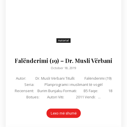
Autorial
Falënderimi (19) – Dr. Musli Vërbani
October 18, 2019
Autor: Dr. Musli Vërbani Titulli: Falënderimi (19)
Seria: Planprogrami i muslimant të vogël
Recensent: Burim Bunjaku Formati: B5 Faqe: 18
Botues: Autori Viti: 2011 Vendi: ...
Lexo më shumë