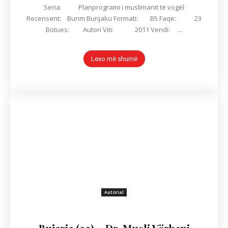
Seria: Planprogrami i muslimanit të vogël
Recensent: Burim Bunjaku Formati: B5 Faqe: 23
Botues: Autori Viti: 2011 Vendi: ...
Lexo më shumë
Autorial