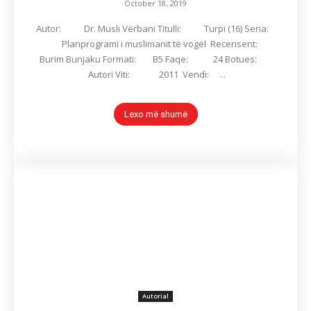
October 18, 2019
Autor: Dr. Musli Vërbani Titulli: Turpi (16) Seria:
Planprogrami i muslimanit të vogël Recensent:
Burim Bunjaku Formati: B5 Faqe: 24 Botues:
Autori Viti: 2011 Vendi: ...
Lexo më shumë
Autorial