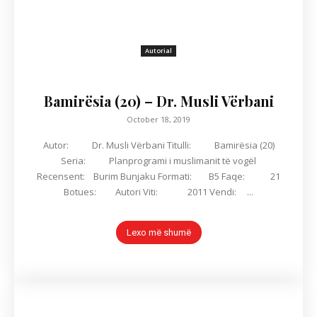
Autorial
Bamirësia (20) – Dr. Musli Vërbani
October 18, 2019
Autor: Dr. Musli Vërbani Titulli: Bamirësia (20)
Seria: Planprogrami i muslimanit të vogël
Recensent: Burim Bunjaku Formati: B5 Faqe: 21
Botues: Autori Viti: 2011 Vendi: ...
Lexo më shumë