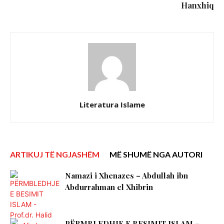
Hanxhiq
Literatura Islame
ARTIKUJ TË NGJASHËM
MË SHUMË NGA AUTORI
Namazi i Xhenazes – Abdullah ibn
Abdurrahman el Xhibrin
PËRMBLEDHJE E BESIMIT ISLAM –