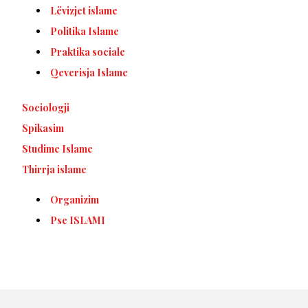
Lëvizjet islame
Politika Islame
Praktika sociale
Qeverisja Islame
Sociologji
Spikasim
Studime Islame
Thirrja islame
Organizim
Pse ISLAMI