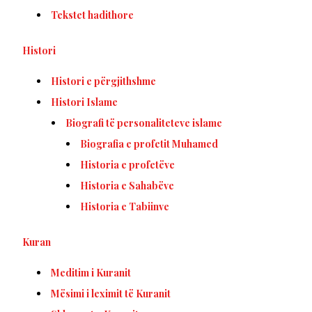
Tekstet hadithore
Histori
Histori e përgjithshme
Histori Islame
Biografi të personaliteteve islame
Biografia e profetit Muhamed
Historia e profetëve
Historia e Sahabëve
Historia e Tabiinve
Kuran
Meditim i Kuranit
Mësimi i leximit të Kuranit