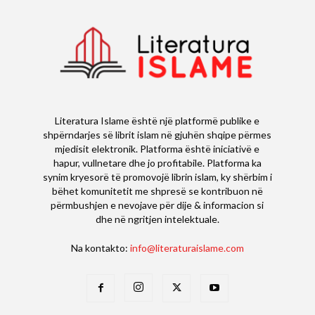
Literatura Islame është një platformë publike e
shpërndarjes së librit islam në gjuhën shqipe përmes
mjedisit elektronik. Platforma është iniciativë e
hapur, vullnetare dhe jo profitabile. Platforma ka
synim kryesorë të promovojë librin islam, ky shërbim i
bëhet komunitetit me shpresë se kontribuon në
përmbushjen e nevojave për dije & informacion si
dhe në ngritjen intelektuale.
Na kontakto:
info@literaturaislame.com