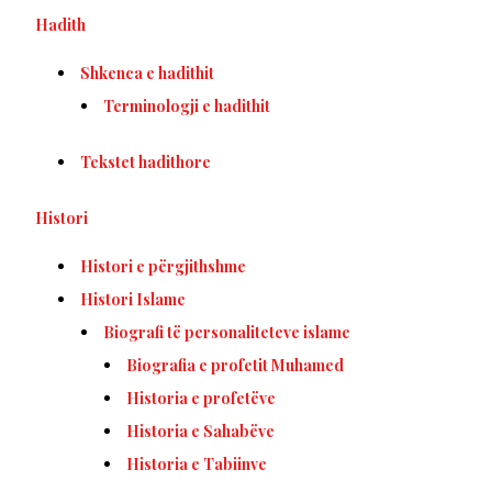
Hadith
Shkenca e hadithit
Terminologji e hadithit
Tekstet hadithore
Histori
Histori e përgjithshme
Histori Islame
Biografi të personaliteteve islame
Biografia e profetit Muhamed
Historia e profetëve
Historia e Sahabëve
Historia e Tabiinve