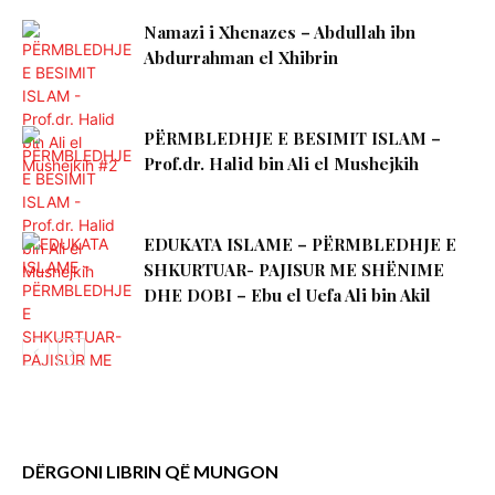
Namazi i Xhenazes – Abdullah ibn
Abdurrahman el Xhibrin
PËRMBLEDHJE E BESIMIT ISLAM –
Prof.dr. Halid bin Ali el Mushejkih
EDUKATA ISLAME – PËRMBLEDHJE E
SHKURTUAR- PAJISUR ME SHËNIME
DHE DOBI – Ebu el Uefa Ali bin Akil
DËRGONI LIBRIN QË MUNGON