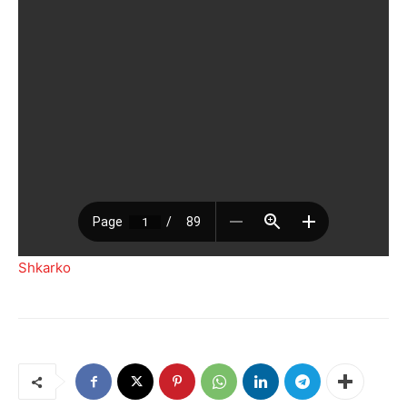
Shkarko