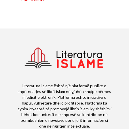
Literatura Islame është një platformë publike e
shpërndarjes së librit islam në gjuhën shqipe përmes
mjedisit elektronik. Platforma është iniciativë e
hapur, vullnetare dhe jo profitabile. Platforma ka
synim kryesorë të promovojë librin islam, ky shërbim i
bëhet komunitetit me shpresë se kontribuon në
përmbushjen e nevojave për dije & informacion si
dhe në ngritjen intelektuale.