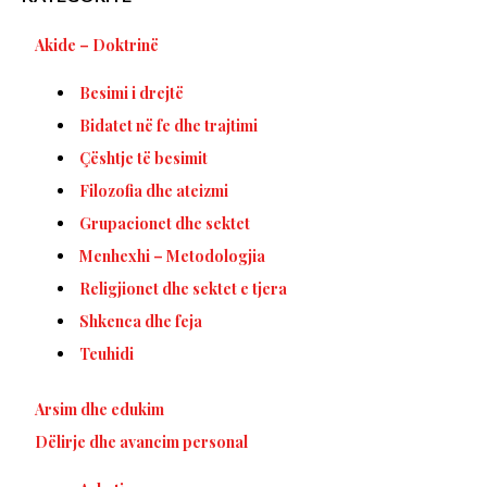
Akide – Doktrinë
Besimi i drejtë
Bidatet në fe dhe trajtimi
Çështje të besimit
Filozofia dhe ateizmi
Grupacionet dhe sektet
Menhexhi – Metodologjia
Religjionet dhe sektet e tjera
Shkenca dhe feja
Teuhidi
Arsim dhe edukim
Dëlirje dhe avancim personal