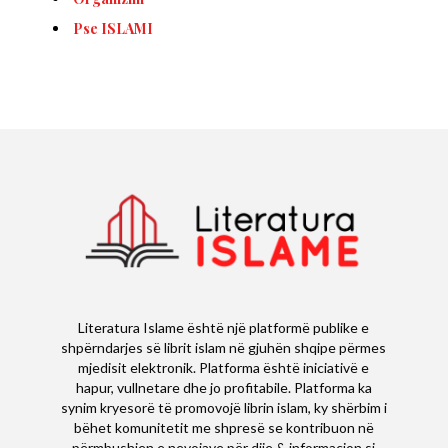
Pse ISLAMI
Literatura Islame është një platformë publike e
shpërndarjes së librit islam në gjuhën shqipe përmes
mjedisit elektronik. Platforma është iniciativë e
hapur, vullnetare dhe jo profitabile. Platforma ka
synim kryesorë të promovojë librin islam, ky shërbim i
bëhet komunitetit me shpresë se kontribuon në
përmbushjen e nevojave për dije & informacion si