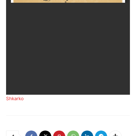
Shkarko