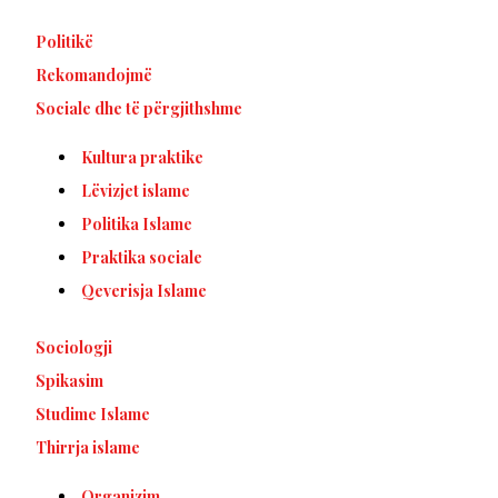
Politikë
Rekomandojmë
Sociale dhe të përgjithshme
Kultura praktike
Lëvizjet islame
Politika Islame
Praktika sociale
Qeverisja Islame
Sociologji
Spikasim
Studime Islame
Thirrja islame
Organizim