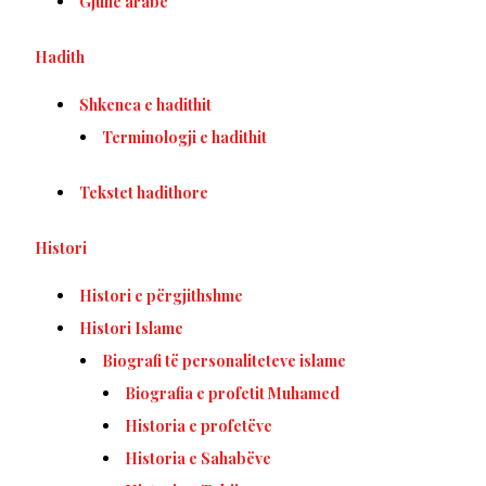
Gjuhë arabe
Hadith
Shkenca e hadithit
Terminologji e hadithit
Tekstet hadithore
Histori
Histori e përgjithshme
Histori Islame
Biografi të personaliteteve islame
Biografia e profetit Muhamed
Historia e profetëve
Historia e Sahabëve