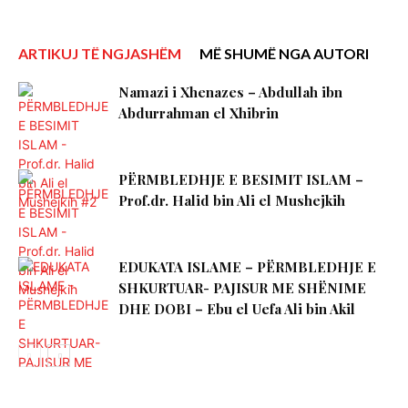
ARTIKUJ TË NGJASHËM
MË SHUMË NGA AUTORI
Namazi i Xhenazes – Abdullah ibn
Abdurrahman el Xhibrin
PËRMBLEDHJE E BESIMIT ISLAM –
Prof.dr. Halid bin Ali el Mushejkih
EDUKATA ISLAME – PËRMBLEDHJE E
SHKURTUAR- PAJISUR ME SHËNIME
DHE DOBI – Ebu el Uefa Ali bin Akil