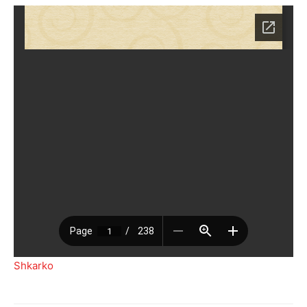
Shkarko