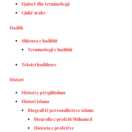
Fjalorë dhe terminologji
Gjuhë arabe
Hadith
Shkenca e hadithit
Terminologji e hadithit
Tekstet hadithore
Histori
Histori e përgjithshme
Histori Islame
Biografi të personaliteteve islame
Biografia e profetit Muhamed
Historia e profetëve