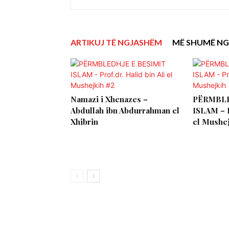
ARTIKUJ TË NGJASHËM
MË SHUMË NG
Namazi i Xhenazes –
PËRMBLE
Abdullah ibn Abdurrahman el
ISLAM – P
Xhibrin
el Mushe