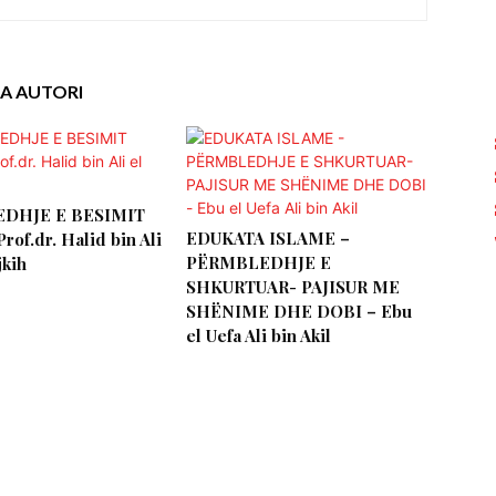
A AUTORI
DHJE E BESIMIT
EDUKATA ISLAME –
rof.dr. Halid bin Ali
PËRMBLEDHJE E
jkih
SHKURTUAR- PAJISUR ME
SHËNIME DHE DOBI – Ebu
el Uefa Ali bin Akil