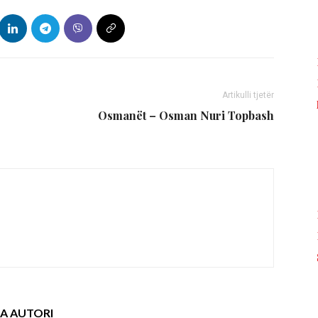
Artikulli tjetër
Osmanët – Osman Nuri Topbash
A AUTORI