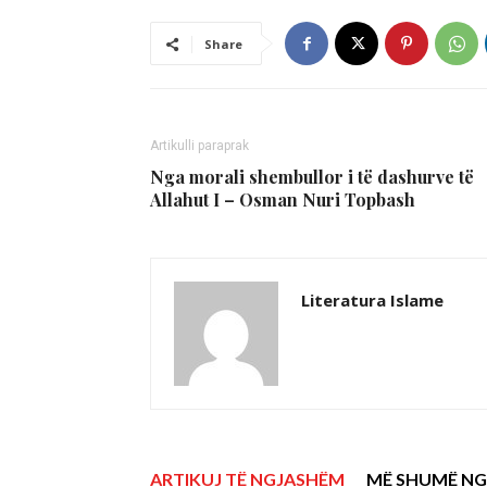
Share
Artikulli paraprak
Nga morali shembullor i të dashurve të
Allahut I – Osman Nuri Topbash
Literatura Islame
ARTIKUJ TË NGJASHËM
MË SHUMË NG