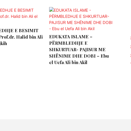
DHJE E BESIMIT
EDUKATA ISLAME –
rof.dr. Halid bin Ali
PËRMBLEDHJE E
jkih
SHKURTUAR- PAJISUR ME
SHËNIME DHE DOBI – Ebu
el Uefa Ali bin Akil