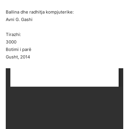
Ballina dhe radhitja kompjuterike:
Avni G. Gashi
Tirazhi:
3000
Botimi i parë
Gusht, 2014