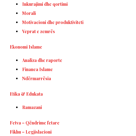
Inkurajimi dhe qortimi
Morali
Motivacioni dhe produktiviteti
Veprat e zemrës
Ekonomi Islame
Analiza dhe raporte
Financa Islame
Ndërmarrësia
Etika & Edukata
Ramazani
Fetva – Qëndrime fetare
Fikhu – Legjislacioni