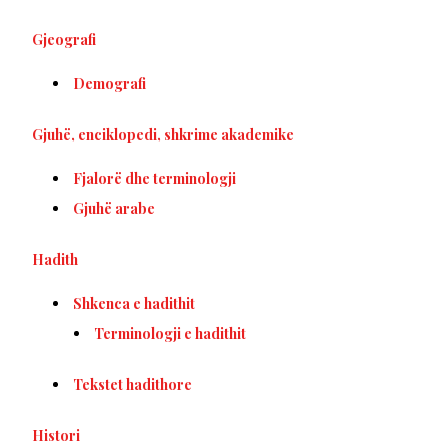
Gjeografi
Demografi
Gjuhë, enciklopedi, shkrime akademike
Fjalorë dhe terminologji
Gjuhë arabe
Hadith
Shkenca e hadithit
Terminologji e hadithit
Tekstet hadithore
Histori