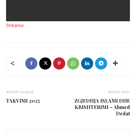
Shkarko
Artikulli paraprak
Artikulli tjetër
TAKVIMI 2025
ZGJEDHJA ISLAMI DHE
KRISHTERIMI – Ahmed
Dedat