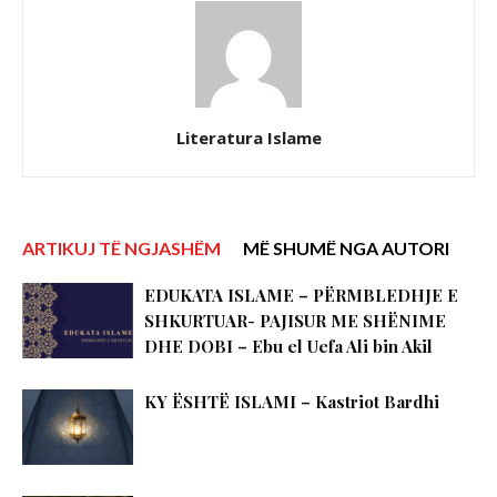
Literatura Islame
ARTIKUJ TË NGJASHËM
MË SHUMË NGA AUTORI
EDUKATA ISLAME – PËRMBLEDHJE E
SHKURTUAR- PAJISUR ME SHËNIME
DHE DOBI – Ebu el Uefa Ali bin Akil
KY ËSHTË ISLAMI – Kastriot Bardhi