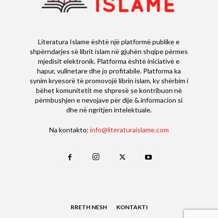
Literatura Islame është një platformë publike e
shpërndarjes së librit islam në gjuhën shqipe përmes
mjedisit elektronik. Platforma është iniciativë e
hapur, vullnetare dhe jo profitabile. Platforma ka
synim kryesorë të promovojë librin islam, ky shërbim i
bëhet komunitetit me shpresë se kontribuon në
përmbushjen e nevojave për dije & informacion si
dhe në ngritjen intelektuale.
Na kontakto:
info@literaturaislame.com
RRETH NESH
KONTAKTI