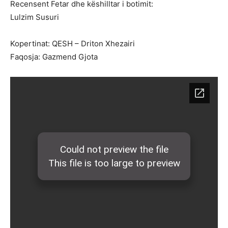
Recensent Fetar dhe këshilltar i botimit:
Lulzim Susuri
Kopertinat: QESH – Driton Xhezairi
Faqosja: Gazmend Gjota