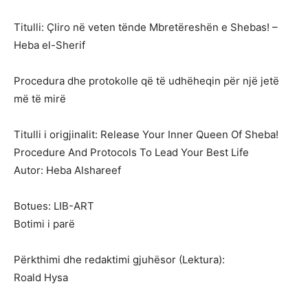
Titulli: Çliro në veten tënde Mbretëreshën e Shebas! –
Heba el-Sherif
Procedura dhe protokolle që të udhëheqin për një jetë
më të mirë
Titulli i origjinalit: Release Your Inner Queen Of Sheba!
Procedure And Protocols To Lead Your Best Life
Autor: Heba Alshareef
Botues: LIB-ART
Botimi i parë
Përkthimi dhe redaktimi gjuhësor (Lektura):
Roald Hysa