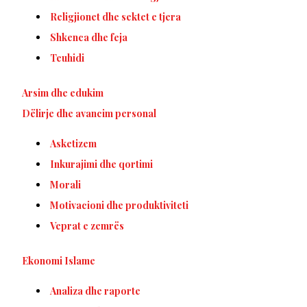
Religjionet dhe sektet e tjera
Shkenca dhe feja
Teuhidi
Arsim dhe edukim
Dëlirje dhe avancim personal
Asketizem
Inkurajimi dhe qortimi
Morali
Motivacioni dhe produktiviteti
Veprat e zemrës
Ekonomi Islame
Analiza dhe raporte