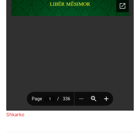
Shkarko