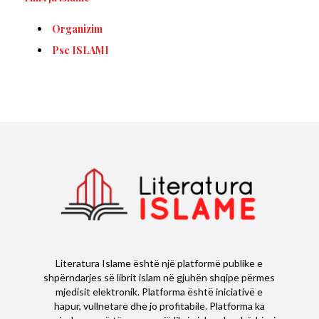
Organizim
Pse ISLAMI
Literatura Islame është një platformë publike e
shpërndarjes së librit islam në gjuhën shqipe përmes
mjedisit elektronik. Platforma është iniciativë e
hapur, vullnetare dhe jo profitabile. Platforma ka