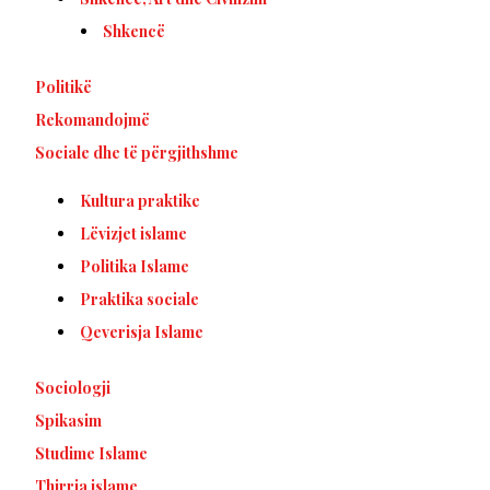
Shkencë
Politikë
Rekomandojmë
Sociale dhe të përgjithshme
Kultura praktike
Lëvizjet islame
Politika Islame
Praktika sociale
Qeverisja Islame
Sociologji
Spikasim
Studime Islame
Thirrja islame