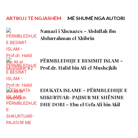
ARTIKUJ TË NGJASHËM
MË SHUMË NGA AUTORI
Namazi i Xhenazes – Abdullah ibn
Abdurrahman el Xhibrin
PËRMBLEDHJE E BESIMIT ISLAM –
Prof.dr. Halid bin Ali el Mushejkih
EDUKATA ISLAME – PËRMBLEDHJE E
SHKURTUAR- PAJISUR ME SHËNIME
DHE DOBI – Ebu el Uefa Ali bin Akil