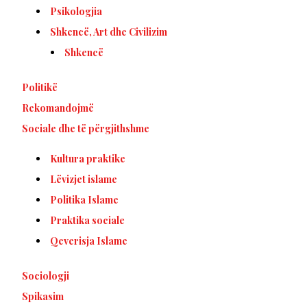
Psikologjia
Shkencë, Art dhe Civilizim
Shkencë
Politikë
Rekomandojmë
Sociale dhe të përgjithshme
Kultura praktike
Lëvizjet islame
Politika Islame
Praktika sociale
Qeverisja Islame
Sociologji
Spikasim