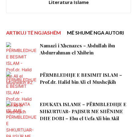
Literatura Islame
ARTIKUJ TË NGJASHËM
MË SHUMË NGA AUTORI
Namazi i Xhenazes – Abdullah ibn
Abdurrahman el Xhibrin
PËRMBLEDHJE E BESIMIT ISLAM –
Prof.dr. Halid bin Ali el Mushejkih
EDUKATA ISLAME – PËRMBLEDHJE E
SHKURTUAR- PAJISUR ME SHËNIME
DHE DOBI – Ebu el Uefa Ali bin Akil