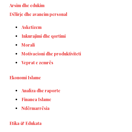
Arsim dhe edukim
Dëlirje dhe avancim personal
Asketizem
Inkurajimi dhe qortimi
Morali
Motivacioni dhe produktiviteti
Veprat e zemrës
Ekonomi Islame
Analiza dhe raporte
Financa Islame
Ndërmarrësia
Etika & Edukata