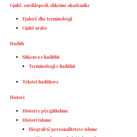
Gjuhë, enciklopedi, shkrime akademike
Fjalorë dhe terminologji
Gjuhë arabe
Hadith
Shkenca e hadithit
Terminologji e hadithit
Tekstet hadithore
Histori
Histori e përgjithshme
Histori Islame
Biografi të personaliteteve islame