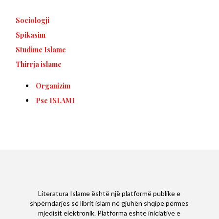
Sociologji
Spikasim
Studime Islame
Thirrja islame
Organizim
Pse ISLAMI
Literatura Islame është një platformë publike e
shpërndarjes së librit islam në gjuhën shqipe përmes
mjedisit elektronik. Platforma është iniciativë e