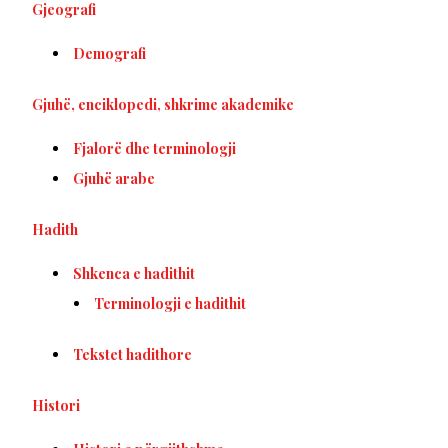
Gjeografi
Demografi
Gjuhë, enciklopedi, shkrime akademike
Fjalorë dhe terminologji
Gjuhë arabe
Hadith
Shkenca e hadithit
Terminologji e hadithit
Tekstet hadithore
Histori