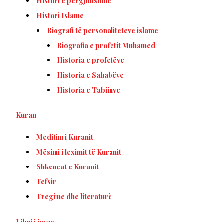
Histori e përgjithshme
Histori Islame
Biografi të personaliteteve islame
Biografia e profetit Muhamed
Historia e profetëve
Historia e Sahabëve
Historia e Tabiinve
Kuran
Meditim i Kuranit
Mësimi i leximit të Kuranit
Shkencat e Kuranit
Tefsir
Tregime dhe literaturë
Libri i javes