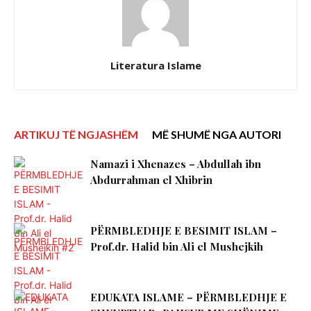
Literatura Islame
ARTIKUJ TË NGJASHËM
MË SHUMË NGA AUTORI
Namazi i Xhenazes – Abdullah ibn
Abdurrahman el Xhibrin
PËRMBLEDHJE E BESIMIT ISLAM –
Prof.dr. Halid bin Ali el Mushejkih
EDUKATA ISLAME – PËRMBLEDHJE E