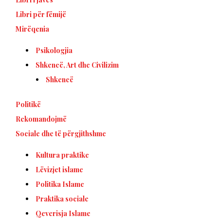
Libri për fëmijë
Mirëqenia
Psikologjia
Shkencë, Art dhe Civilizim
Shkencë
Politikë
Rekomandojmë
Sociale dhe të përgjithshme
Kultura praktike
Lëvizjet islame
Politika Islame
Praktika sociale
Qeverisja Islame