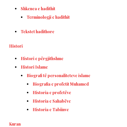
Shkenca e hadithit
Terminologji e hadithit
Tekstet hadithore
Histori
Histori e përgjithshme
Histori Islame
Biografi të personaliteteve islame
Biografia e profetit Muhamed
Historia e profetëve
Historia e Sahabëve
Historia e Tabiinve
Kuran