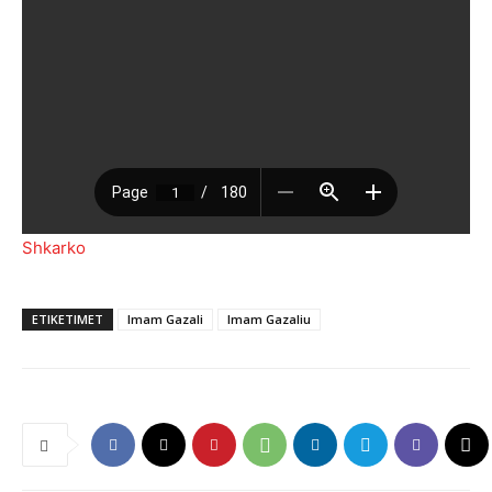
Shkarko
ETIKETIMET
Imam Gazali
Imam Gazaliu