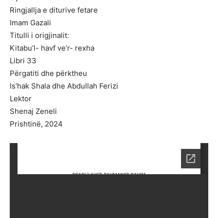
Ringjallja e diturive fetare
Imam Gazali
Titulli i origjinalit:
Kitabu’l- havf ve’r- rexha
Libri 33
Përgatiti dhe përktheu
Is’hak Shala dhe Abdullah Ferizi
Lektor
Shenaj Zeneli
Prishtinë, 2024