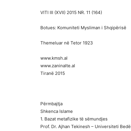
VITI III (XVII) 2015 NR. 11 (164)
Botues: Komuniteti Mysliman i Shqipërisë
Themeluar në Tetor 1923
www.kmsh.al
www.zaninalte.al
Tiranë 2015
Përmbajtja
Shkenca Islame
1. Bazat metafizike të sëmundjes
Prof. Dr. Ajhan Tekinesh – Universiteti 