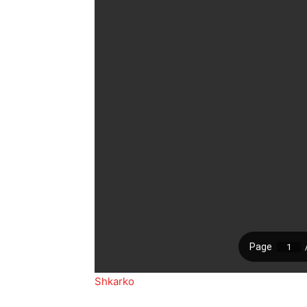
Shkarko