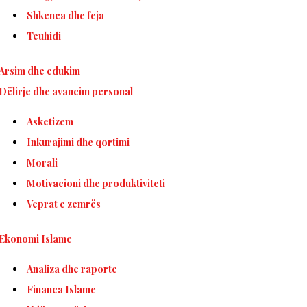
Shkenca dhe feja
Teuhidi
Arsim dhe edukim
Dëlirje dhe avancim personal
Asketizem
Inkurajimi dhe qortimi
Morali
Motivacioni dhe produktiviteti
Veprat e zemrës
Ekonomi Islame
Analiza dhe raporte
Financa Islame