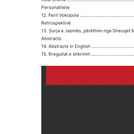
Personalitete
12. Ferit Vokopola …………………………………
Retrospektivë
13. Surja e Jasinës, përkthim nga Sheu
Abstracts
14. Abstracts in English ………………………
15. Rregullat e shkrimit ………………………