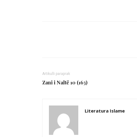
Share
Artikulli paraprak
Zani i Naltë 10 (163)
Literatura Islame