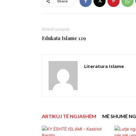
Share
Artikulli paraprak
Edukata Islame 129
Literatura Islame
ARTIKUJ TË NGJASHËM
MË SHUMË NG