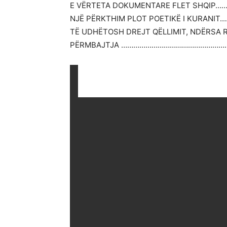
E VËRTETA DOKUMENTARE FLET SHQIP…
NJË PËRKTHIM PLOT POETIKË I KURANIT
TË UDHËTOSH DREJT QËLLIMIT, NDËRSA 
PËRMBAJTJA ………………………………………………