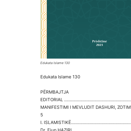
Edukata Islame 130
Edukata Islame 130
PËRMBAJTJA
EDITORIAL ………………………………………………
MANIFESTIMI I MEVLUDIT DASHURI, ZOT
5
I. ISLAMISTIKË…………………………………………
Dr. Ejup HAZIRI