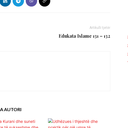
Artikulli tjetër
Edukata Islame 131 – 132
A AUTORI