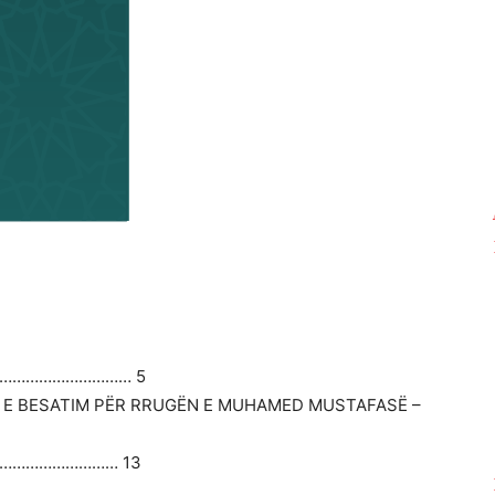
…………………………… 5
IM E BESATIM PËR RRUGËN E MUHAMED MUSTAFASË –
………………………… 13