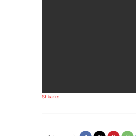
Shkarko