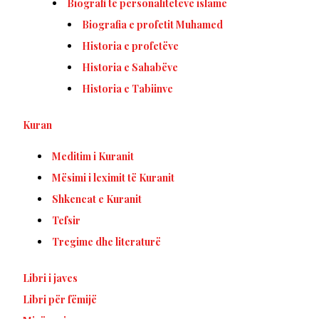
Biografi të personaliteteve islame
Biografia e profetit Muhamed
Historia e profetëve
Historia e Sahabëve
Historia e Tabiinve
Kuran
Meditim i Kuranit
Mësimi i leximit të Kuranit
Shkencat e Kuranit
Tefsir
Tregime dhe literaturë
Libri i javes
Libri për fëmijë