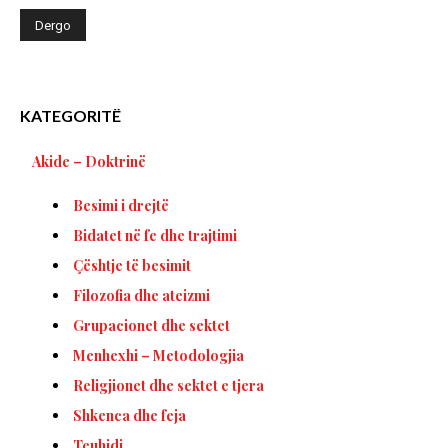
KATEGORITË
Akide – Doktrinë
Besimi i drejtë
Bidatet në fe dhe trajtimi
Çështje të besimit
Filozofia dhe ateizmi
Grupacionet dhe sektet
Menhexhi – Metodologjia
Religjionet dhe sektet e tjera
Shkenca dhe feja
Teuhidi