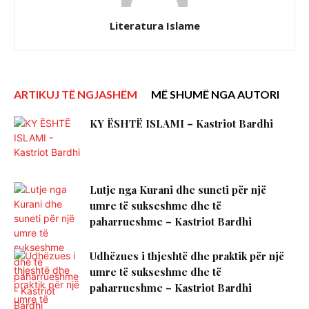
Literatura Islame
ARTIKUJ TË NGJASHËM
MË SHUMË NGA AUTORI
KY ËSHTË ISLAMI – Kastriot Bardhi
Lutje nga Kurani dhe suneti për një
umre të sukseshme dhe të
paharrueshme – Kastriot Bardhi
Udhëzues i thjeshtë dhe praktik për një
umre të sukseshme dhe të
paharrueshme – Kastriot Bardhi