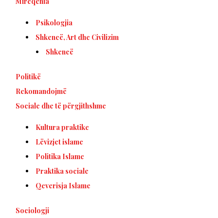
Mirëqenia
Psikologjia
Shkencë, Art dhe Civilizim
Shkencë
Politikë
Rekomandojmë
Sociale dhe të përgjithshme
Kultura praktike
Lëvizjet islame
Politika Islame
Praktika sociale
Qeverisja Islame
Sociologji