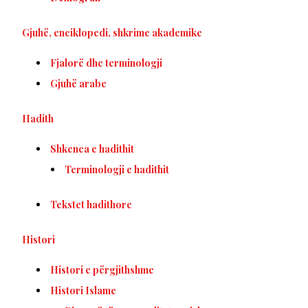
Gjuhë, enciklopedi, shkrime akademike
Fjalorë dhe terminologji
Gjuhë arabe
Hadith
Shkenca e hadithit
Terminologji e hadithit
Tekstet hadithore
Histori
Histori e përgjithshme
Histori Islame