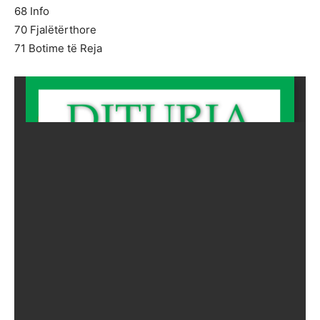
68 Info
70 Fjalëtërthore
71 Botime të Reja