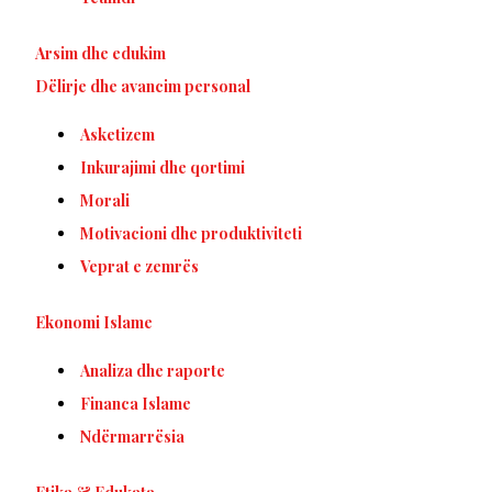
Arsim dhe edukim
Dëlirje dhe avancim personal
Asketizem
Inkurajimi dhe qortimi
Morali
Motivacioni dhe produktiviteti
Veprat e zemrës
Ekonomi Islame
Analiza dhe raporte
Financa Islame
Ndërmarrësia