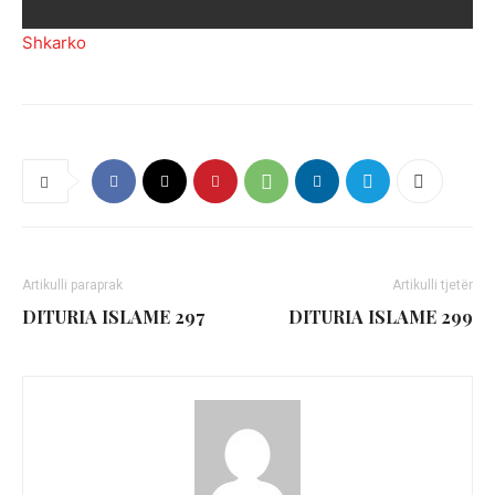
Shkarko
Artikulli paraprak
Artikulli tjetër
DITURIA ISLAME 297
DITURIA ISLAME 299