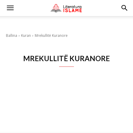
Ballina
Kuran
Mrekullitë Kuranore
MREKULLITË KURANORE