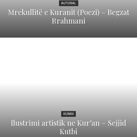
AUTORIAL
Mrekullitë e Kuranit (Poezi) – Begzat
Rrahmani
KURAN
Ilustrimi artistik ne Kur’an – Sejjid
Kutbi