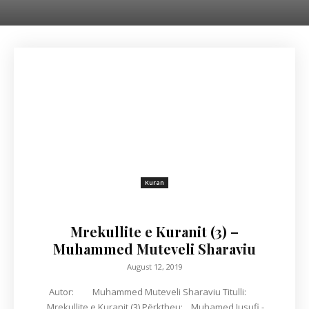
Kuran
Mrekullite e Kuranit (3) –
Muhammed Muteveli Sharaviu
August 12, 2019
Autor: Muhammed Muteveli Sharaviu Titulli:
Mrekullite e Kuranit (3) Përktheu: Muhamed Jusufi -