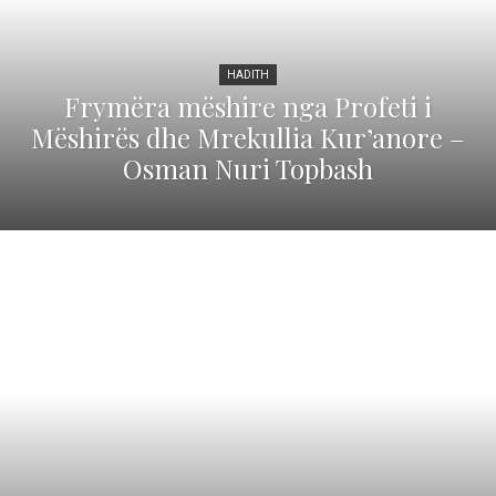
HADITH
Frymëra mëshire nga Profeti i
Mëshirës dhe Mrekullia Kur’anore –
Osman Nuri Topbash