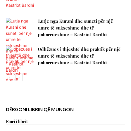
Lutje nga Kurani dhe suneti për një
umre të sukseshme dhe të
paharrueshme – Kastriot Bardhi
Udhëzues i thjeshtë dhe praktik për një
umre të sukseshme dhe të
paharrueshme – Kastriot Bardhi
DËRGONI LIBRIN QË MUNGON
Emri i librit