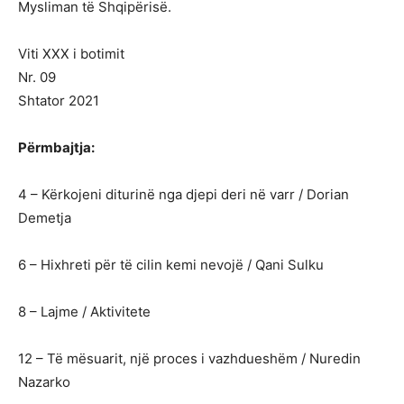
Mysliman të Shqipërisë.
Viti XXX i botimit
Nr. 09
Shtator 2021
Përmbajtja:
4 – Kërkojeni diturinë nga djepi deri në varr / Dorian
Demetja
6 – Hixhreti për të cilin kemi nevojë / Qani Sulku
8 – Lajme / Aktivitete
12 – Të mësuarit, një proces i vazhdueshëm / Nuredin
Nazarko