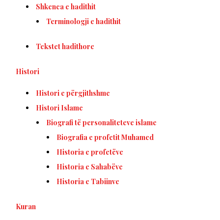
Shkenca e hadithit
Terminologji e hadithit
Tekstet hadithore
Histori
Histori e përgjithshme
Histori Islame
Biografi të personaliteteve islame
Biografia e profetit Muhamed
Historia e profetëve
Historia e Sahabëve
Historia e Tabiinve
Kuran