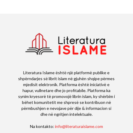
Literatura Islame është një platformë publike e
shpërndarjes së librit islam në gjuhën shqipe përmes
mjedisit elektronik. Platforma është iniciativë e
hapur, vullnetare dhe jo profitabile. Platforma ka
synim kryesorë të promovojë librin islam, ky shërbim i
bëhet komunitetit me shpresë se kontribuon në
përmbushjen e nevojave për dije & informacion si
dhe në ngritjen intelektuale.
Na kontakto:
info@literaturaislame.com