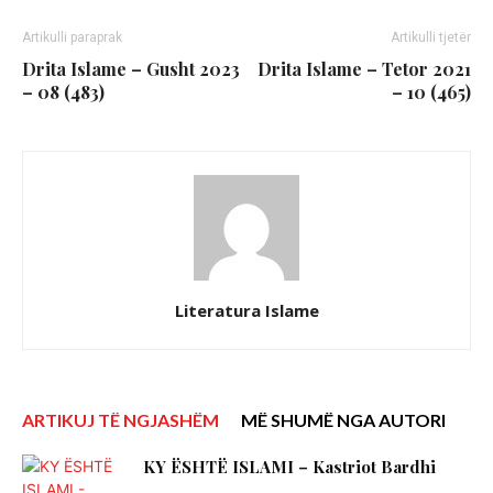
Artikulli paraprak
Artikulli tjetër
Drita Islame – Gusht 2023
Drita Islame – Tetor 2021
– 08 (483)
– 10 (465)
Literatura Islame
ARTIKUJ TË NGJASHËM
MË SHUMË NGA AUTORI
KY ËSHTË ISLAMI – Kastriot Bardhi