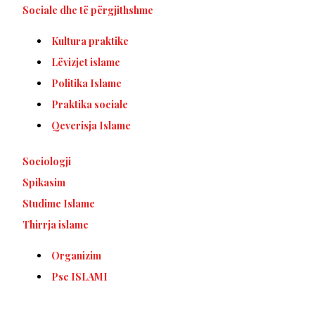
Sociale dhe të përgjithshme
Kultura praktike
Lëvizjet islame
Politika Islame
Praktika sociale
Qeverisja Islame
Sociologji
Spikasim
Studime Islame
Thirrja islame
Organizim
Pse ISLAMI