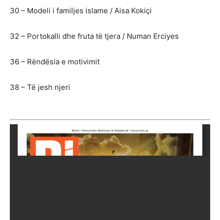
30 – Modeli i familjes islame / Aisa Kokiçi
32 – Portokalli dhe fruta të tjera / Numan Erciyes
36 – Rëndësia e motivimit
38 – Të jesh njeri