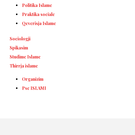
Politika Islame
Praktika sociale
Qeverisja Islame
Sociologji
Spikasim
Studime Islame
Thirrja islame
Organizim
Pse ISLAMI