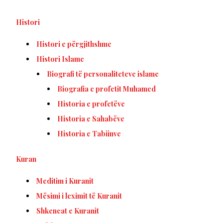
Histori
Histori e përgjithshme
Histori Islame
Biografi të personaliteteve islame
Biografia e profetit Muhamed
Historia e profetëve
Historia e Sahabëve
Historia e Tabiinve
Kuran
Meditim i Kuranit
Mësimi i leximit të Kuranit
Shkencat e Kuranit