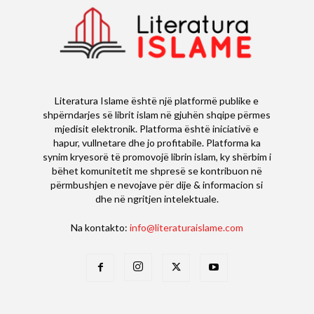
Literatura Islame është një platformë publike e
shpërndarjes së librit islam në gjuhën shqipe përmes
mjedisit elektronik. Platforma është iniciativë e
hapur, vullnetare dhe jo profitabile. Platforma ka
synim kryesorë të promovojë librin islam, ky shërbim i
bëhet komunitetit me shpresë se kontribuon në
përmbushjen e nevojave për dije & informacion si
dhe në ngritjen intelektuale.
Na kontakto:
info@literaturaislame.com